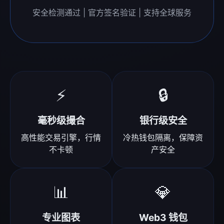
安全检测通过 | 官方签名验证 | 支持全球服务
⚡
🔒
毫秒级撮合
银行级安全
高性能交易引擎，行情
冷热钱包隔离，保障资
不卡顿
产安全
📊
💎
专业图表
Web3 钱包