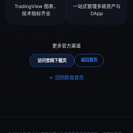
TradingView 图表，
一站式管理多链资产与
技术指标齐全
DApp
更多官方渠道
返回首页
访问官网下载页
← 回到欧易首页